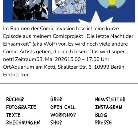
Im Rahmen der Comic Invasion lese ich eine kurze
Episode aus meinem Comicprojekt „Die letzte Nacht der
Einsamkeit“ (aka Wolf) vor. Es wird noch viele andere
Comic-Artists geben, die auch lesen. Das wird super
nett! Zeitraum03. Mai 202615.00 – 17.00 Uhr
OrtAquarium am Kotti, Skalitzer Str. 6, 10999 Berlin
Eintritt frei
BÜCHER
ÜBER
NEWSLETTER
FOTOGRAFIE
OPEN CALL
INSTAGRAM
TEXTE
WORKSHOP
BLOG
ZEICHNUNGEN
SHOP
PRESSE