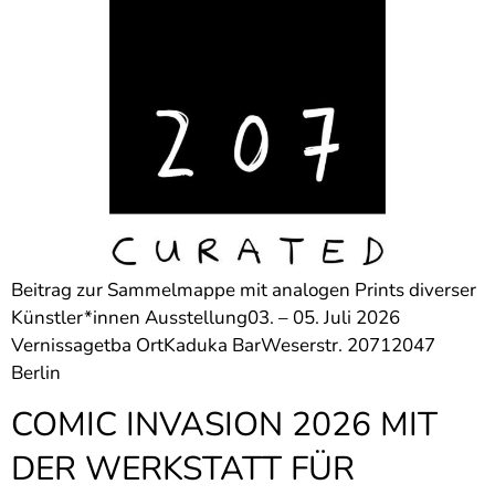
Beitrag zur Sammelmappe mit analogen Prints diverser
Künstler*innen Ausstellung03. – 05. Juli 2026
Vernissagetba OrtKaduka BarWeserstr. 20712047
Berlin
COMIC INVASION 2026 MIT
DER WERKSTATT FÜR