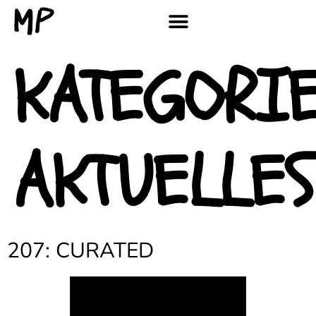
KATEGORIE
AKTUELLES
207: CURATED